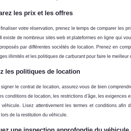
ez les prix et les offres
finaliser votre réservation, prenez le temps de comparer les pri
 Il existe de nombreux sites web et plateformes en ligne qui vou
proposés par différentes sociétés de location. Prenez en compt
ges illimités et les politiques de carburant pour faire le meilleur 
ez les politiques de location
signer le contrat de location, assurez-vous de bien comprendre
les conditions de location, les restrictions d'âge, les exigences
 véhicule. Lisez attentivement les termes et conditions afin 
lors de la restitution du véhicule.
uez une inspection approfondie du véhicule