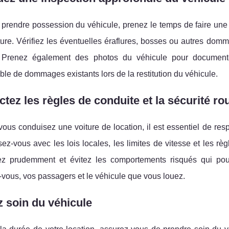
prendre possession du véhicule, prenez le temps de faire une in
ture. Vérifiez les éventuelles éraflures, bosses ou autres dom
. Prenez également des photos du véhicule pour documenter 
le de dommages existants lors de la restitution du véhicule.
tez les règles de conduite et la sécurité rou
ous conduisez une voiture de location, il est essentiel de respe
sez-vous avec les lois locales, les limites de vitesse et les rè
z prudemment et évitez les comportements risqués qui pou
vous, vos passagers et le véhicule que vous louez.
 soin du véhicule