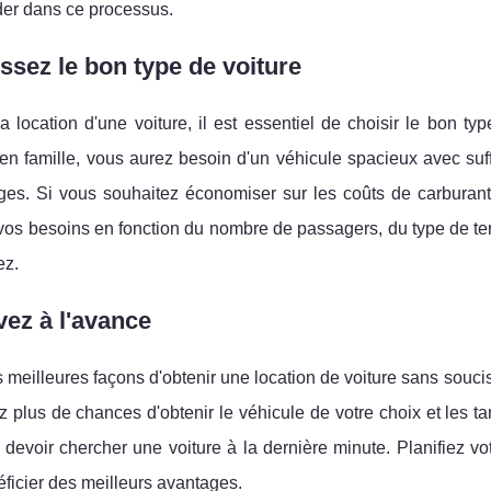
der dans ce processus.
ssez le bon type de voiture
a location d'une voiture, il est essentiel de choisir le bon t
en famille, vous aurez besoin d'un véhicule spacieux avec su
ges. Si vous souhaitez économiser sur les coûts de carburan
os besoins en fonction du nombre de passagers, du type de terr
ez.
ez à l'avance
 meilleures façons d'obtenir une location de voiture sans soucis
 plus de chances d'obtenir le véhicule de votre choix et les tar
 devoir chercher une voiture à la dernière minute. Planifiez v
ficier des meilleurs avantages.