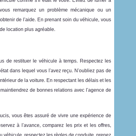
hicule comme s'il était le vôtre. Évitez de fumer à
. Si vous remarquez un problème mécanique ou un
btenir de l'aide. En prenant soin du véhicule, vous
de location plus agréable.
us de restituer le véhicule à temps. Respectez les
'état dans lequel vous l'avez reçu. N'oubliez pas de
intérieur de la voiture. En respectant les délais et les
us maintiendrez de bonnes relations avec l'agence de
oucis, vous êtes assuré de vivre une expérience de
servez à l'avance, comparez les prix et les offres,
du véhicule, respectez les règles de conduite, prenez