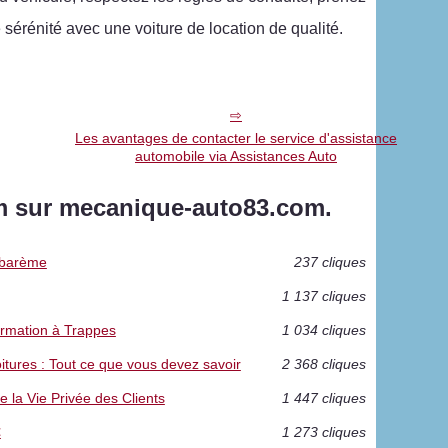
e sérénité avec une voiture de location de qualité.
Les avantages de contacter le service d'assistance
automobile via Assistances Auto
m sur mecanique-auto83.com.
t barème
237 cliques
1 137 cliques
formation à Trappes
1 034 cliques
oitures : Tout ce que vous devez savoir
2 368 cliques
 la Vie Privée des Clients
1 447 cliques
€
1 273 cliques