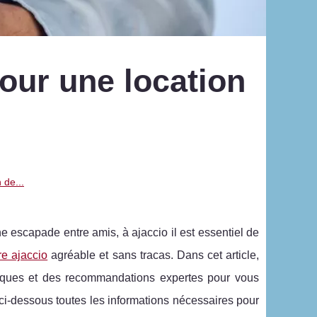
our une location
 de...
 escapade entre amis, à ajaccio il est essentiel de
ire ajaccio
agréable et sans tracas. Dans cet article,
tiques et des recommandations expertes pour vous
ez ci-dessous toutes les informations nécessaires pour