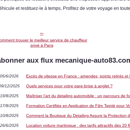
éhicule et restituez-le à temps. Profitez de votre voyage en tout
omment trouver le meilleur service de chauffeur
privé à Paris
abonner aux flux mecanique-auto83.co
05/6/2026
Excès de vitesse en France : amendes, points retirés e
09/12/2025
Quels services pour votre pare-brise à anglet ?
19/8/2025
Maîtriser l'art du detailing automobile : un parcours de 
17/8/2025
Formation Certifiée en Application de Film Teinté pour V
10/8/2025
Comment la Boutique du Detailing Assure la Protection de
26/6/2025
Location voiture martinique : des tarifs attractifs dès 20 