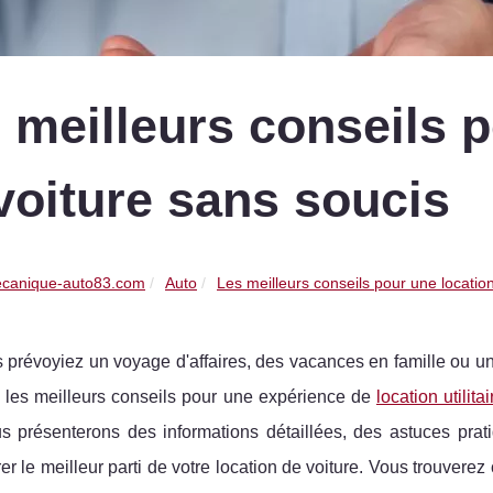
 meilleurs conseils p
voiture sans soucis
canique-auto83.com
Auto
Les meilleurs conseils pour une location
prévoyiez un voyage d'affaires, des vacances en famille ou une
e les meilleurs conseils pour une expérience de
location utilita
s présenterons des informations détaillées, des astuces pra
irer le meilleur parti de votre location de voiture. Vous trouver