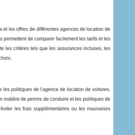
x et les offres de différentes agences de location de
s permettent de comparer facilement les tarifs et les
e les critères tels que les assurances incluses, les
choix.
 les politiques de l'agence de location de voitures.
 en matière de permis de conduire et les politiques de
d'éviter les frais supplémentaires ou les mauvaises