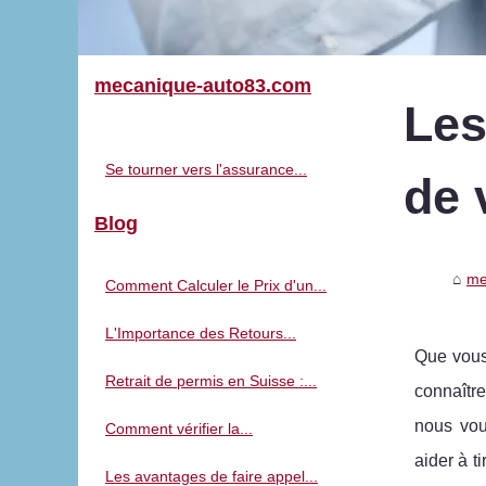
mecanique-auto83.com
Les
Se tourner vers l'assurance...
de 
Blog
me
Comment Calculer le Prix d'un...
L'Importance des Retours...
Que vous 
Retrait de permis en Suisse :...
connaîtr
nous vou
Comment vérifier la...
aider à t
Les avantages de faire appel...