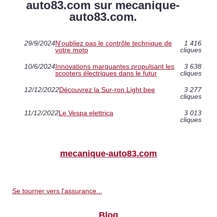
auto83.com sur mecanique-
auto83.com.
29/9/2024
N'oubliez pas le contrôle technique de
1 416
votre moto
cliques
10/6/2024
Innovations marquantes propulsant les
3 638
scooters électriques dans le futur
cliques
12/12/2022
Découvrez la Sur-ron Light bee
3 277
cliques
11/12/2022
Le Vespa elettrica
3 013
cliques
mecanique-auto83.com
Se tourner vers l'assurance...
Blog