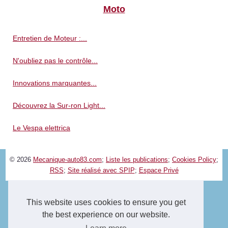
Moto
Entretien de Moteur :...
N'oubliez pas le contrôle...
Innovations marquantes...
Découvrez la Sur-ron Light...
Le Vespa elettrica
© 2026
Mecanique-auto83.com
;
Liste les publications
;
Cookies Policy
;
RSS
;
Site réalisé avec SPIP
;
Espace Privé
This website uses cookies to ensure you get
the best experience on our website.