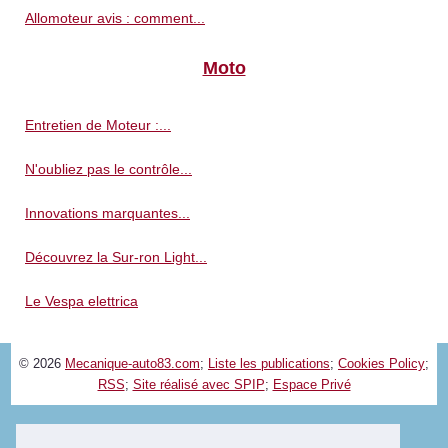
Allomoteur avis : comment...
Moto
Entretien de Moteur :...
N'oubliez pas le contrôle...
Innovations marquantes...
Découvrez la Sur-ron Light...
Le Vespa elettrica
© 2026
Mecanique-auto83.com
;
Liste les publications
;
Cookies Policy
;
RSS
;
Site réalisé avec SPIP
;
Espace Privé