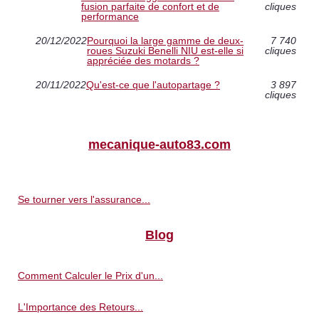
fusion parfaite de confort et de
cliques
performance
20/12/2022
Pourquoi la large gamme de deux-
7 740
roues Suzuki Benelli NIU est-elle si
cliques
appréciée des motards ?
20/11/2022
Qu'est-ce que l'autopartage ?
3 897
cliques
mecanique-auto83.com
Se tourner vers l'assurance...
Blog
Comment Calculer le Prix d'un...
L'Importance des Retours...