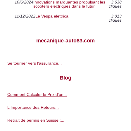
10/6/2024
Innovations marquantes propulsant les
3 638
scooters électriques dans le futur
cliques
11/12/2022
Le Vespa elettrica
3 013
cliques
mecanique-auto83.com
Se tourner vers l'assurance...
Blog
Comment Calculer le Prix d'un...
L'Importance des Retours...
Retrait de permis en Suisse :...