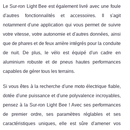
Le Sur-ron Light Bee est également livré avec une foule
d'autres fonctionnalités et accessoires. Il s'agit
notamment d'une application qui vous permet de suivre
votre vitesse, votre autonomie et d'autres données, ainsi
que de phares et de feux arrière intégrés pour la conduite
de nuit. De plus, le vélo est équipé d'un cadre en
aluminium robuste et de pneus hautes performances
capables de gérer tous les terrains.
Si vous êtes à la recherche d'une moto électrique fiable,
dotée d'une puissance et d'une polyvalence incroyables,
pensez à la Sur-ron Light Bee ! Avec ses performances
de premier ordre, ses paramètres réglables et ses
caractéristiques uniques, elle est sûre d'amener vos