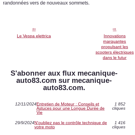
randonnées vers de nouveaux sommets.
Le Vespa elettrica
Innovations
marquantes
propulsant les
scooters électriques
dans le futur
S'abonner aux flux mecanique-
auto83.com sur mecanique-
auto83.com.
12/11/2024
Entretien de Moteur : Conseils et
1 852
Astuces pour une Longue Durée de
cliques
Vie
29/9/2024
N'oubliez pas le contrôle technique de
1 416
votre moto
cliques